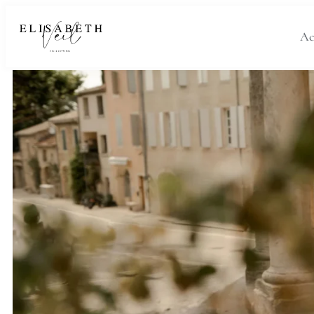
Nos créations sur mesure
Ac