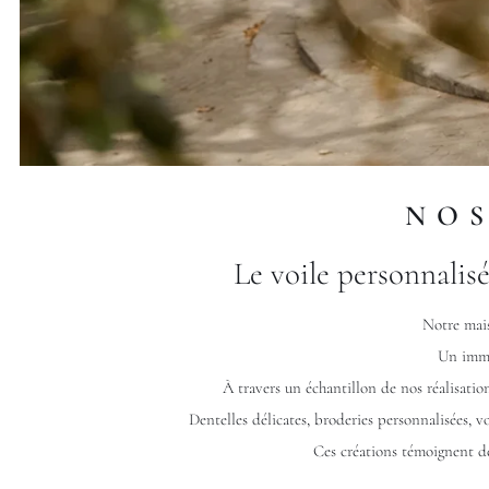
NOS
Le voile personnalisé
Notre mais
Un imme
À travers un échantillon de nos réalisation
Dentelles délicates, broderies personnalisées, v
Ces créations témoignent de 