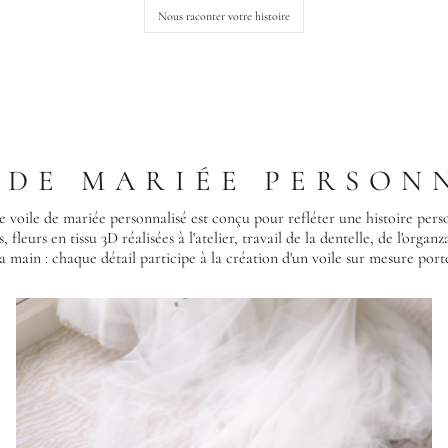
Nous raconter votre histoire
 DE MARIÉE PERSON
 voile de mariée personnalisé est conçu pour refléter une histoire perso
fleurs en tissu 3D réalisées à l'atelier, travail de la dentelle, de l'organ
a main : chaque détail participe à la création d'un voile sur mesure port