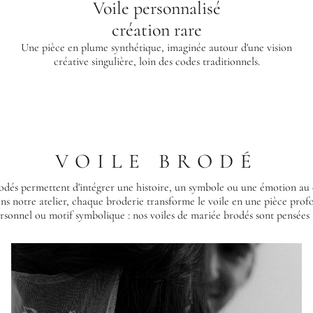
Voile personnalisé
création rare
Une pièce en plume synthétique, imaginée autour d'une vision
créative singulière, loin des codes traditionnels.
VOILE BRODÉ
rodés permettent d'intégrer une histoire, un symbole ou une émotion au 
ans notre atelier, chaque broderie transforme le voile en une pièce pro
ersonnel ou motif symbolique : nos voiles de mariée brodés sont pensées 