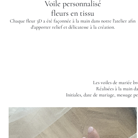
Voile personnalisé
fleurs en tissu
Chaque fleur 3D a été façonnée à la main dans notre l'atelier afin
d'apporter relief et délicatesse à la création.
Les voiles de mariée b
Réalisées à la main d
Initiales, date de mariage, message p