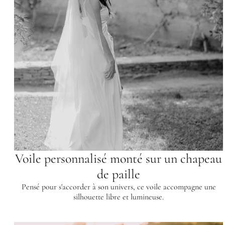
Voile personnalisé monté sur un chapeau
de paille
Pensé pour s'accorder à son univers, ce voile accompagne une
silhouette libre et lumineuse.