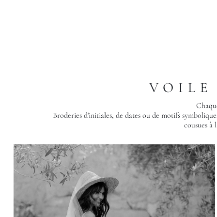
VOILE
Chaque
Broderies d'initiales, de dates ou de motifs symboliques, 
cousues à l