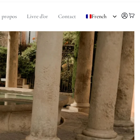
 propos
Livre d’or
Contact
French
English