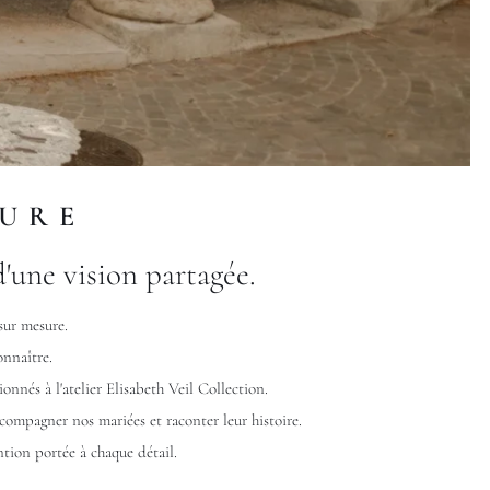
SURE
d'une vision partagée.
sur mesure.
nnaître.
onnés à l'atelier Elisabeth Veil Collection.
ccompagner nos mariées et raconter leur histoire.
ntion portée à chaque détail.