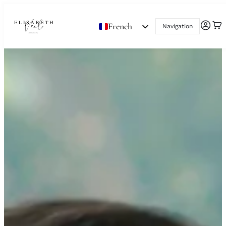
French
Navigation
English