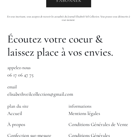
En vous inscrivant, vous acceptez de recevoir les actualités du Journal Elisabeth Veil Collection. Vous pouvez vous désinscrire à
tout moment.
Écoutez votre coeur &
laissez place à vos envies.
appelez-nous
06 17 06 47 75
email
elisabethveilcollection@gmail.com
plan du site
informations
Accueil
Mentions légales
À propos
Conditions Générales de Vente
Confection sur-mesure
Conditions Générales