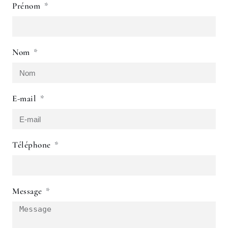
Prénom
Nom
E-mail
Téléphone
Message