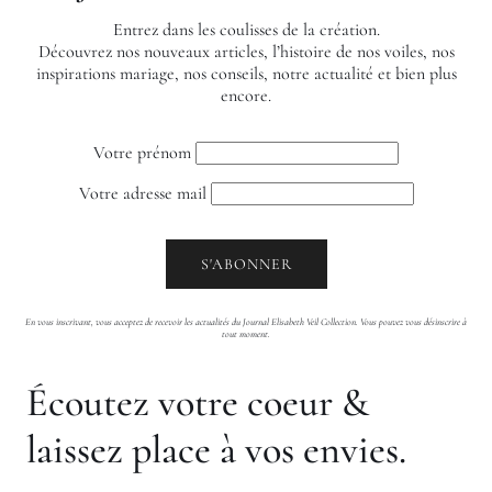
Entrez dans les coulisses de la création.
Découvrez nos nouveaux articles, l’histoire de nos voiles, nos
inspirations mariage, nos conseils, notre actualité et bien plus
encore.
Votre prénom
Votre adresse mail
En vous inscrivant, vous acceptez de recevoir les actualités du Journal Elisabeth Veil Collection. Vous pouvez vous désinscrire à
tout moment.
Écoutez votre coeur &
laissez place à vos envies.