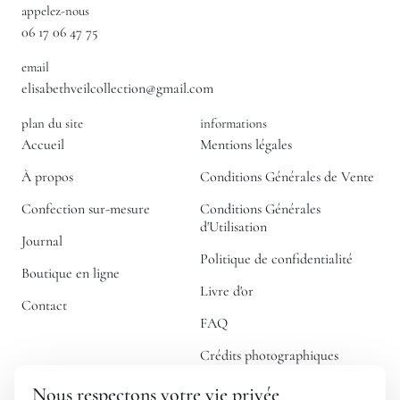
appelez-nous
06 17 06 47 75
email
elisabethveilcollection@gmail.com
plan du site
informations
Accueil
Mentions légales
À propos
Conditions Générales de Vente
Confection sur-mesure
Conditions Générales
d'Utilisation
Journal
Politique de confidentialité
Boutique en ligne
Livre d'or
Contact
FAQ
Crédits photographiques
Nous respectons votre vie privée