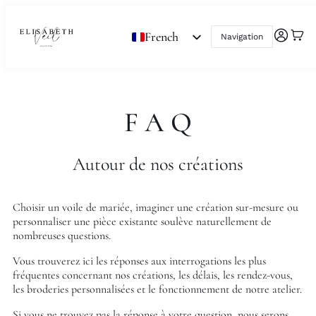
FAQ
French
Navigation
English
F A Q
Autour de nos créations
Choisir un voile de mariée, imaginer une création sur-mesure ou
personnaliser une pièce existante soulève naturellement de
nombreuses questions.
Vous trouverez ici les réponses aux interrogations les plus
fréquentes concernant nos créations, les délais, les rendez-vous,
les broderies personnalisées et le fonctionnement de notre atelier.
Si vous ne trouvez pas la réponse à votre question, nous serons