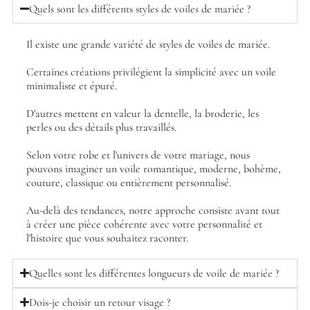
Quels sont les différents styles de voiles de mariée ?
Il existe une grande variété de styles de voiles de mariée.
Certaines créations privilégient la simplicité avec un voile
minimaliste et épuré.
D'autres mettent en valeur la dentelle, la broderie, les
perles ou des détails plus travaillés.
Selon votre robe et l'univers de votre mariage, nous
pouvons imaginer un voile romantique, moderne, bohème,
couture, classique ou entièrement personnalisé.
Au-delà des tendances, notre approche consiste avant tout
à créer une pièce cohérente avec votre personnalité et
l'histoire que vous souhaitez raconter.
Quelles sont les différentes longueurs de voile de mariée ?
Dois-je choisir un retour visage ?