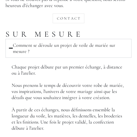
heureux d’échanger avec vous.
C O N T A C T
SUR MESURE
Comment se déroule un projet de voile de mariée sur
mesure ?
Chaque projet débute par un premier échange, à distance
ou à l'atelier.
Nous prenons le temps de découvrir votre robe de mariée,
vos inspirations, l'univers de votre mariage ainsi que les
détails que vous souhaitez intégrer à votre création.
À partir de ces échanges, nous définissons ensemble la
longueur du voile, les matières, les dentelles, les broderies
et les finitions. Une fois le projet validé, la confection
débute à l'atelier.