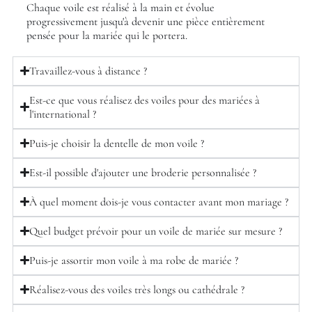
Chaque voile est réalisé à la main et évolue
progressivement jusqu'à devenir une pièce entièrement
pensée pour la mariée qui le portera.
Travaillez-vous à distance ?
Est-ce que vous réalisez des voiles pour des mariées à
l'international ?
Puis-je choisir la dentelle de mon voile ?
Est-il possible d'ajouter une broderie personnalisée ?
À quel moment dois-je vous contacter avant mon mariage ?
Quel budget prévoir pour un voile de mariée sur mesure ?
Puis-je assortir mon voile à ma robe de mariée ?
Réalisez-vous des voiles très longs ou cathédrale ?