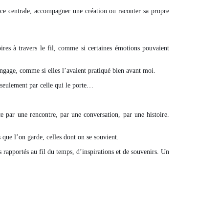
 pièce centrale, accompagner une création ou raconter sa propre
ires à travers le fil, comme si certaines émotions pouvaient
angage, comme si elles l’avaient pratiqué bien avant moi.
 seulement par celle qui le porte…
 par une rencontre, par une conversation, par une histoire.
s que l’on garde, celles dont on se souvient.
 rapportés au fil du temps, d’inspirations et de souvenirs. Un