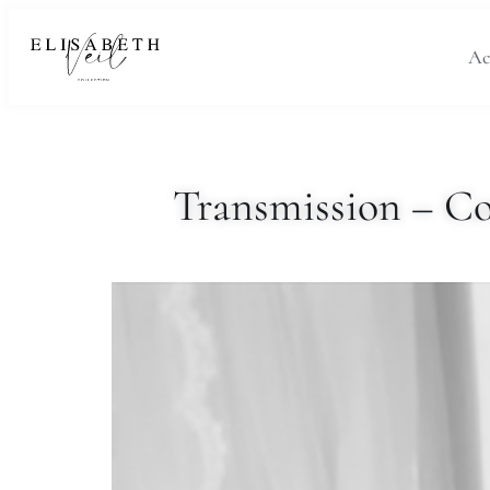
Ac
Transmission – Con