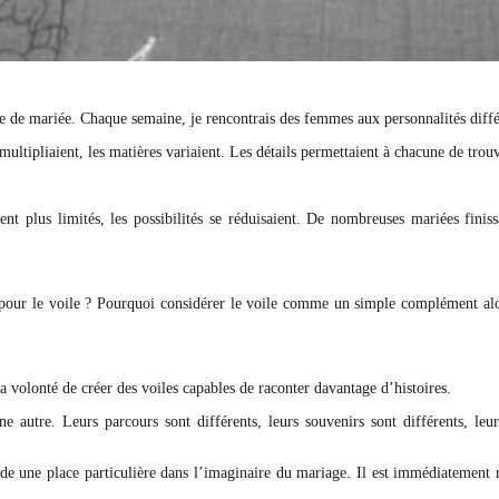
be de mariée. Chaque semaine, je rencontrais des femmes aux personnalités différe
 multipliaient, les matières variaient. Les détails permettaient à chacune de trou
nt plus limités, les possibilités se réduisaient. De nombreuses mariées finis
eu pour le voile ? Pourquoi considérer le voile comme un simple complément a
a volonté de créer des voiles capables de raconter davantage d’histoires.
autre. Leurs parcours sont différents, leurs souvenirs sont différents, leur
de une place particulière dans l’imaginaire du mariage. Il est immédiatement re