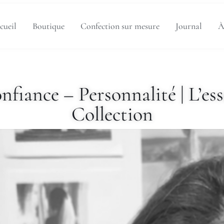
cueil
Boutique
Confection sur mesure
Journal
À
fiance – Personnalité | L’ess
Collection