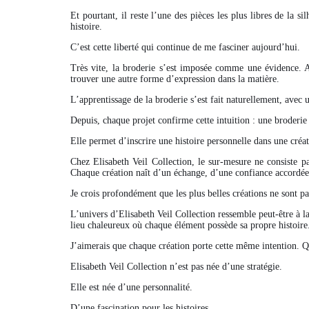
Et pourtant, il reste l’une des pièces les plus libres de la s
histoire.
C’est cette liberté qui continue de me fasciner aujourd’hui.
Très vite, la broderie s’est imposée comme une évidence. Av
trouver une autre forme d’expression dans la matière.
L’apprentissage de la broderie s’est fait naturellement, avec
Depuis, chaque projet confirme cette intuition : une broderi
Elle permet d’inscrire une histoire personnelle dans une créat
Chez Elisabeth Veil Collection, le sur-mesure ne consiste 
Chaque création naît d’un échange, d’une confiance accordée
Je crois profondément que les plus belles créations ne sont pa
L’univers d’Elisabeth Veil Collection ressemble peut-être à l
lieu chaleureux où chaque élément possède sa propre histoire.
J’aimerais que chaque création porte cette même intention. Qu’
Elisabeth Veil Collection n’est pas née d’une stratégie.
Elle est née d’une personnalité.
D’une fascination pour les histoires.