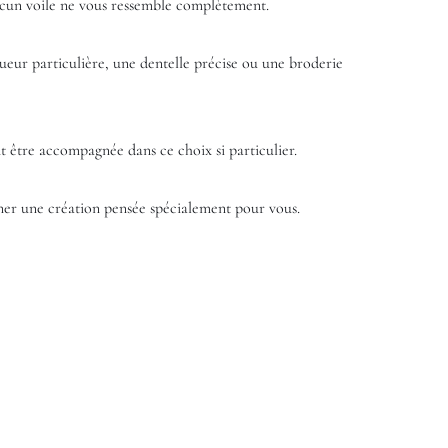
aucun voile ne vous ressemble complètement.
eur particulière, une dentelle précise ou une broderie
 être accompagnée dans ce choix si particulier.
ner une création pensée spécialement pour vous.