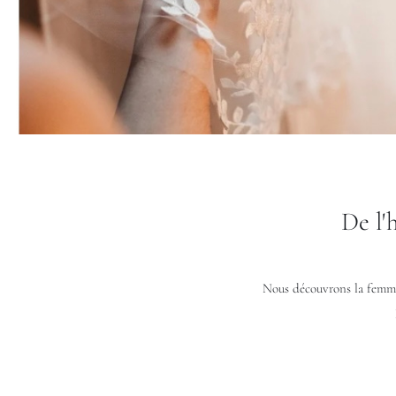
De l'
Nous découvrons la femme, 