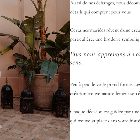
Au fil de nos échanges, nous découvr
détails qui comptent pour vous.
Certaines mariées rêvent d'une créa
particulière, une broderie symboliq
Plus nous apprenons à vou
sens.
Peu à peu, le voile prend forme. Les 
création trouve naturellement son é
Chaque décision est guidée par une s
qui trouve sa place dans votre histoi