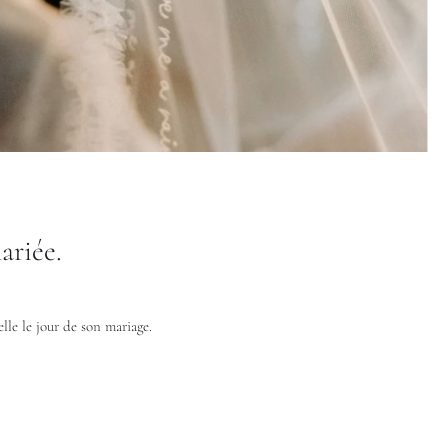
ariée.
lle le jour de son mariage.
.