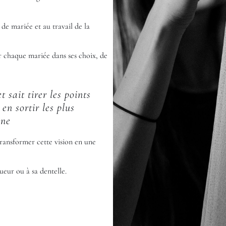
de mariée et au travail de la
 chaque mariée dans ses choix, de
 sait tirer les points
en sortir les plus
ane
transformer cette vision en une
ueur ou à sa dentelle.