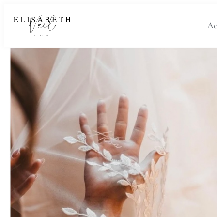
De l’histoire à la création
Ac