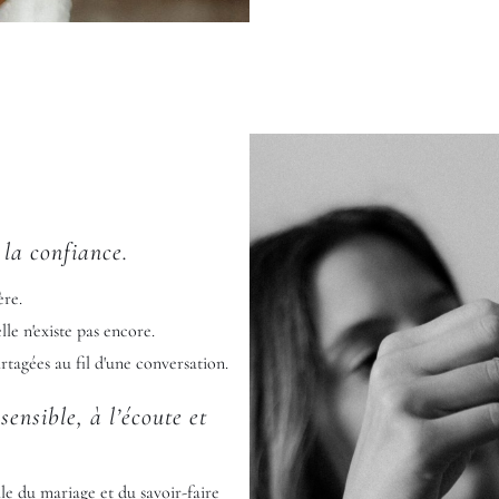
la confiance.
ère.
e n'existe pas encore.
rtagées au fil d'une conversation.
ensible, à l’écoute et
ile du mariage et du savoir-faire