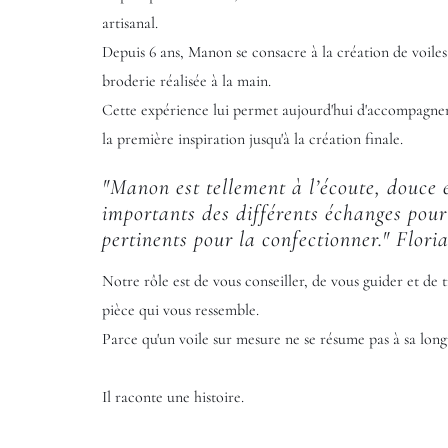
artisanal.
Depuis 6 ans, Manon se consacre à la création de voiles 
broderie réalisée à la main.
Cette expérience lui permet aujourd'hui d'accompagner
la première inspiration jusqu'à la création finale.
"Manon est tellement à l’écoute, douce et
importants des différents échanges pour 
pertinents pour la confectionner." Flori
Notre rôle est de vous conseiller, de vous guider et de 
pièce qui vous ressemble.
Parce qu'un voile sur mesure ne se résume pas à sa long
Il raconte une histoire.